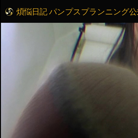
煩悩日記 パンプスプランニング公