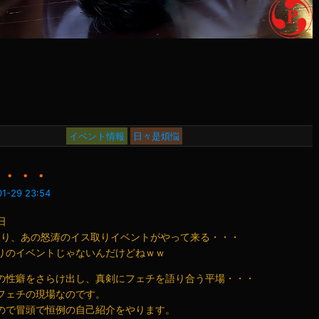
イベント情報
日々是煩悩
よ・・・
1-29 23:54
日
破り、あの怒涛のイス取りイベントがやって来る・・・
りのイベントじゃないんだけどねｗｗ
の性癖をさらけ出し、真剣にフェチを語り合う平場・・・
フェチの現場なのです。
ので冒頭で恒例の自己紹介をやります。