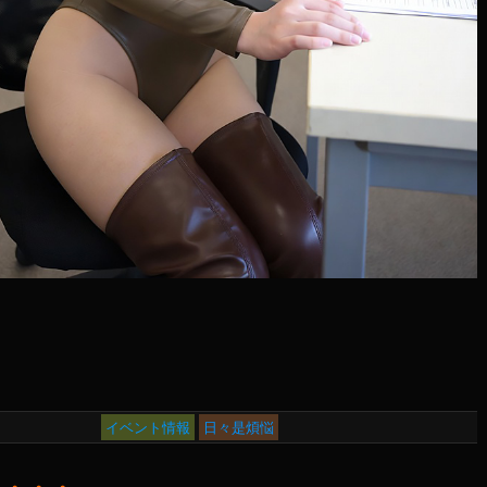
イベント情報
日々是煩悩