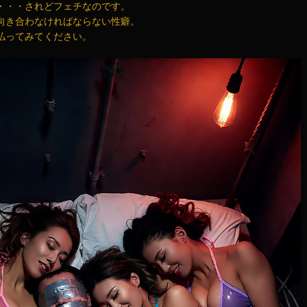
・・・されどフェチなのです。
向き合わなければならない性癖。
払ってみてください。