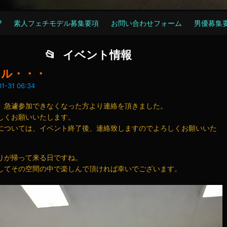
P
素人フェチモデル募集要項
お問い合わせフォーム
男優募集
イベント情報
セル・・・
1-31 06:34
、急遽参加できなくなった方より連絡を頂きました。
しくお願いいたします。
については、イベント終了後、連絡致しますのでよろしくお願いいた
りが帰って来る日ですね。
してその空間の中で楽しんで頂ければ幸いでございます。