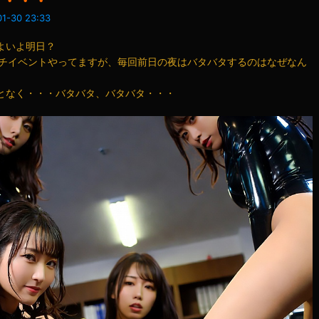
タ・・・
1-30 23:33
よいよ明日？
ェチイベントやってますが、毎回前日の夜はバタバタするのはなぜなん
となく・・・バタバタ、バタバタ・・・