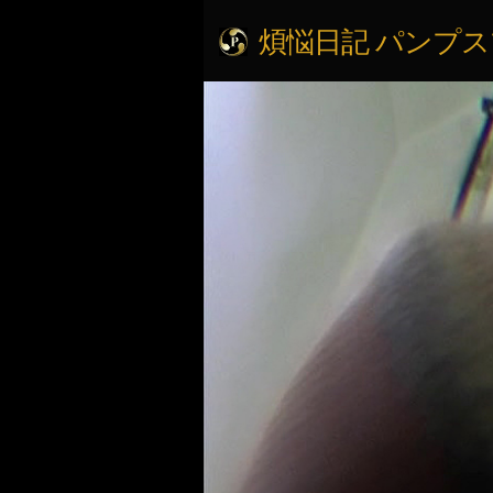
煩悩日記 パンプ