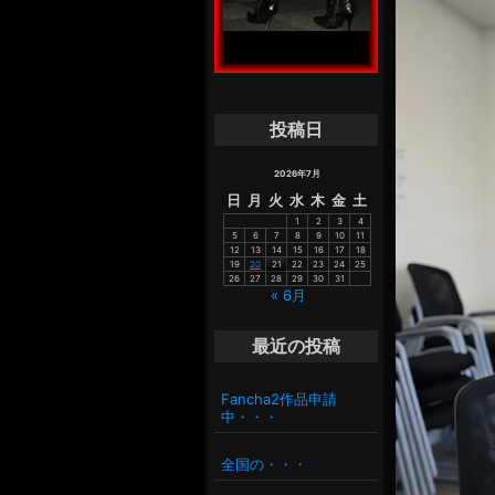
投稿日
2026年7月
日
月
火
水
木
金
土
1
2
3
4
5
6
7
8
9
10
11
12
13
14
15
16
17
18
19
20
21
22
23
24
25
26
27
28
29
30
31
« 6月
最近の投稿
Fancha2作品申請
中・・・
全国の・・・