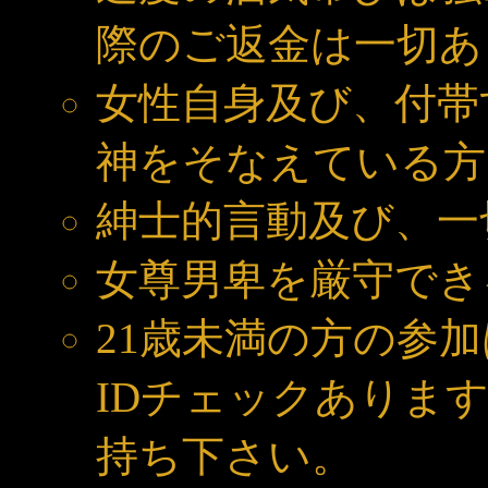
際のご返金は一切あ
女性自身及び、付帯
神をそなえている方
紳士的言動及び、一
女尊男卑を厳守でき
21歳未満の方の参
IDチェックありま
持ち下さい。