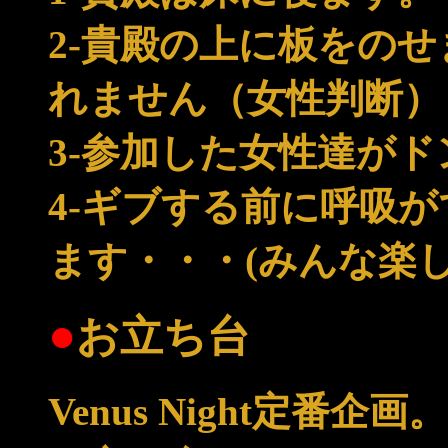
2-貴殿の上に板をの
れません（女性判断）
3-参加した女性達が
4-ギブする前に呼吸
ます・・・(みんな楽
●
お立ち台
Venus Night定番企画。