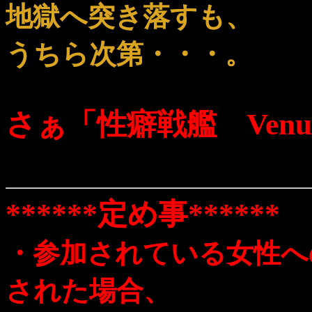
地獄へ突き落すも、
うちら次第・・・。
さぁ「性癖戦艦 Venu
******定め事******
・参加されている女性へ
された場合、