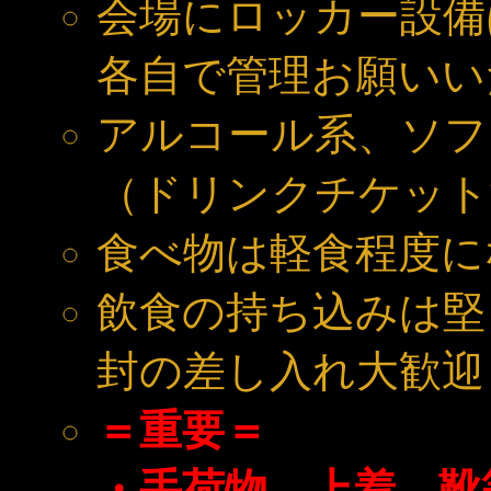
会場にロッカー設備
各自で管理お願いい
アルコール系、ソフ
（ドリンクチケット
食べ物は軽食程度に
飲食の持ち込みは堅
封の差し入れ大歓迎
＝重要＝
・手荷物、上着、靴