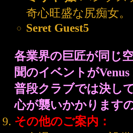
奇心旺盛な尻痴
Seret Guest5
各業界の巨匠が同じ
聞のイベントがVenus
普段クラブでは決し
心が襲いかかります
その他のご案内：