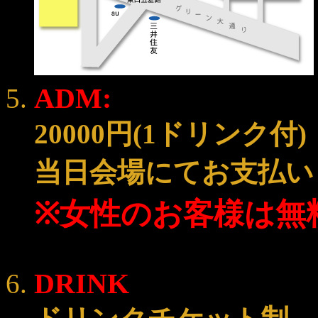
ADM:
20000円(1ドリンク付)
当日会場にてお支払い
※女性のお客様は無
DRINK