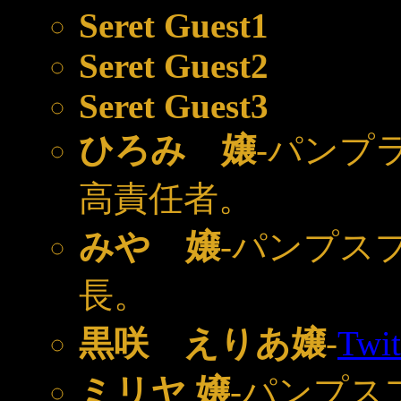
Seret Guest1
Seret Guest2
Seret Guest3
ひろみ 嬢
-パンプ
高責任者。
みや 嬢
-パンプス
長。
黒咲 えりあ嬢
-
Twit
ミリヤ 嬢
-パンプス