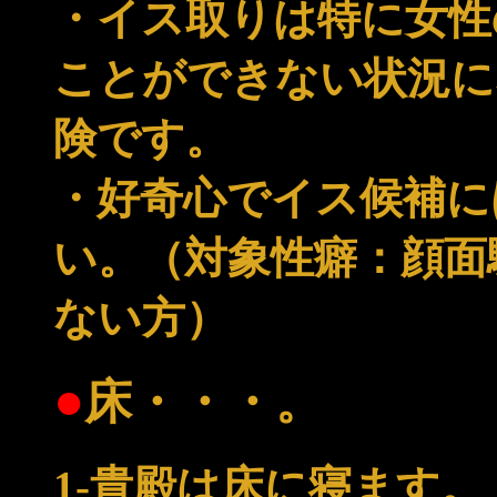
・イス取りは特に女性
ことができない状況に
険です。
・好奇心でイス候補に
い。（対象性癖：顔面
ない方）
●
床・・・。
1-貴殿は床に寝ます。