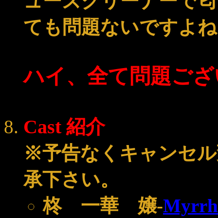
ューズクリーナーで匂
ても問題ないですよね
ハイ、全て問題ござ
Cast 紹介
※予告なくキャンセル
承下さい。
柊 一華 嬢
-
Myrrh