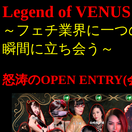
Legend of VENU
～フェチ業界に一つ
瞬間に立ち会う～
怒涛のOPEN ENTR