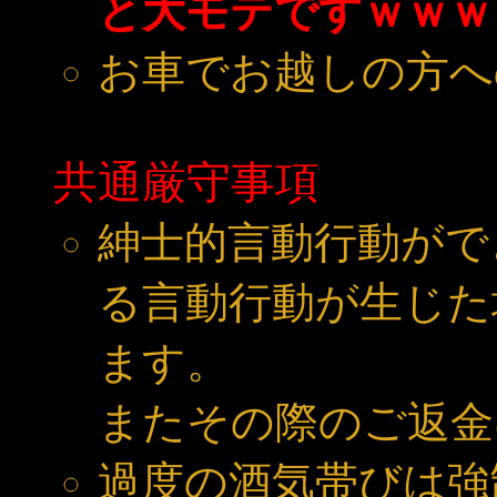
と大モテですｗｗｗ
お車でお越しの方へ
共通厳守事項
紳士的言動行動がで
る言動行動が生じた
ます。
またその際のご返金
過度の酒気帯びは強