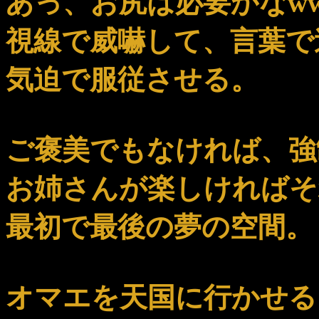
あっ、お尻は必要かなww
視線で威嚇して、言葉で
気迫で服従させる。
ご褒美でもなければ、強
お姉さんが楽しければそ
最初で最後の夢の空間。
オマエを天国に行かせる